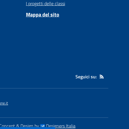
I progetti delle classi
Mappa del sito
Seguici su:
ne.it
Concept & Design by
Designers Italia