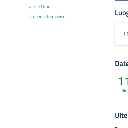
Date e Orari
Luo
Ulteriori informazioni
I
Date
1
dic
Ulte