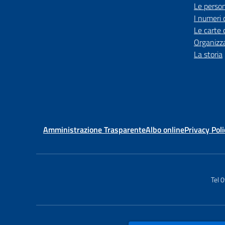
Le perso
I numeri 
Le carte 
Organizz
La storia
Amministrazione Trasparente
Albo online
Privacy Poli
Tel 