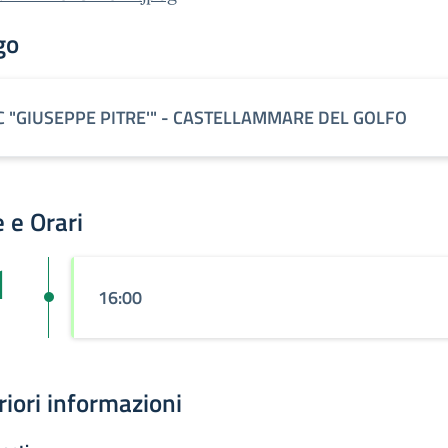
go
 C "GIUSEPPE PITRE'" - CASTELLAMMARE DEL GOLFO
 e Orari
1
16:00
riori informazioni