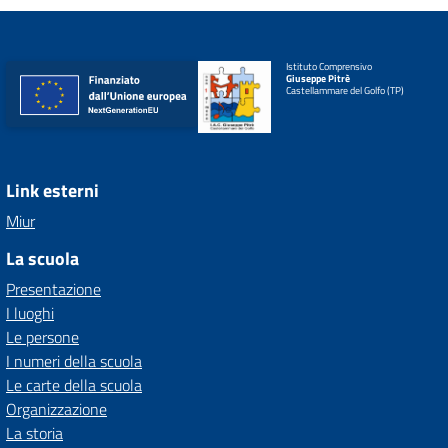
Istituto Comprensivo
Giuseppe Pitrè
Castellammare del Golfo (TP)
Link esterni
Miur
La scuola
Presentazione
I luoghi
Le persone
I numeri della scuola
Le carte della scuola
Organizzazione
La storia