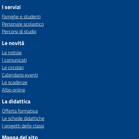
I servizi
Famiglie e studenti
Personale scolastico
Percorsi di studio
Le novità
Le notizie
I comunicati
Le circolari
Calendario eventi
Le scadenze
Albo online
La didattica
Offerta formativa
Le schede didattiche
I progetti delle classi
Mappa del sito