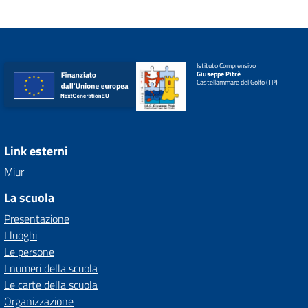
Istituto Comprensivo
Giuseppe Pitrè
Castellammare del Golfo (TP)
Link esterni
Miur
La scuola
Presentazione
I luoghi
Le persone
I numeri della scuola
Le carte della scuola
Organizzazione