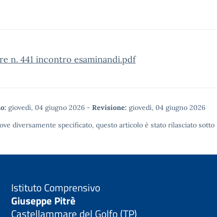
re n. 441 incontro esaminandi.pdf
o:
giovedì, 04 giugno 2026
-
Revisione:
giovedì, 04 giugno 2026
ove diversamente specificato, questo articolo è stato rilasciato sotto
Istituto Comprensivo
Giuseppe Pitrè
Castellammare del Golfo (TP)