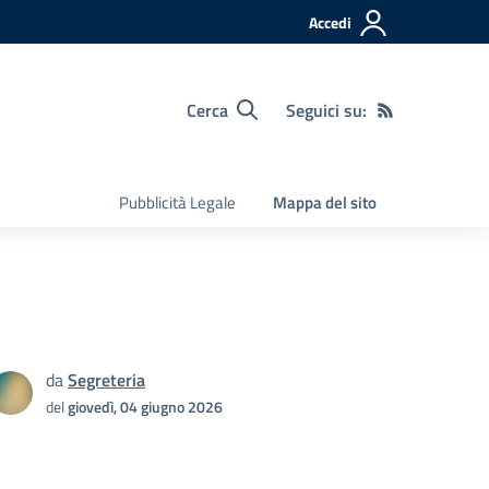
Accedi
Cerca
Seguici su:
Pubblicità Legale
Mappa del sito
da
Segreteria
del
giovedì, 04 giugno 2026