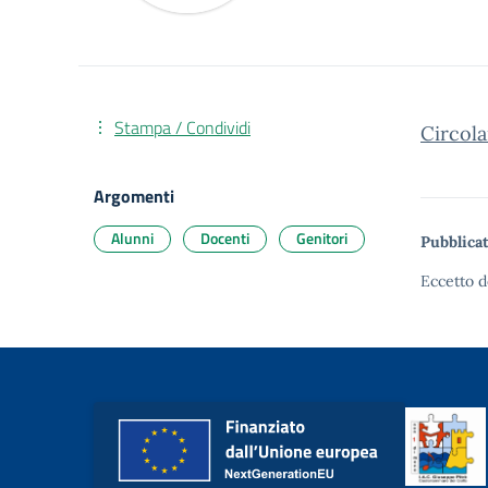
Stampa / Condividi
Circola
Argomenti
Alunni
Docenti
Genitori
Pubblicat
Eccetto d