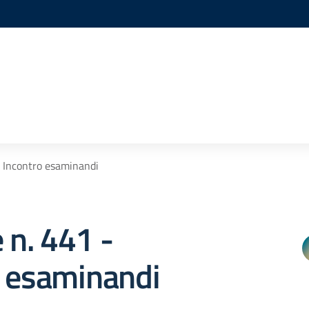
- Incontro esaminandi
e n. 441 -
o esaminandi