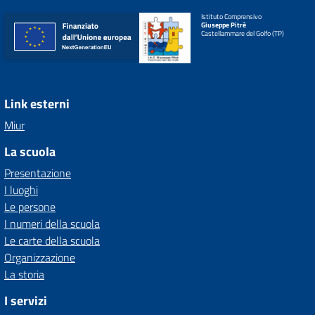
Istituto Comprensivo
Giuseppe Pitrè
Castellammare del Golfo (TP)
Link esterni
Miur
La scuola
Presentazione
I luoghi
Le persone
I numeri della scuola
Le carte della scuola
Organizzazione
La storia
I servizi