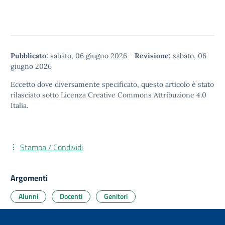
Pubblicato:
sabato, 06 giugno 2026
-
Revisione:
sabato, 06
giugno 2026
Eccetto dove diversamente specificato, questo articolo è stato
rilasciato sotto
Licenza Creative Commons Attribuzione 4.0
Italia.
Stampa / Condividi
Argomenti
Alunni
Docenti
Genitori