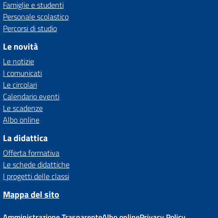
Famiglie e studenti
Personale scolastico
Percorsi di studio
Le novità
Le notizie
I comunicati
Le circolari
Calendario eventi
Le scadenze
Albo online
La didattica
Offerta formativa
Le schede didattiche
I progetti delle classi
Mappa del sito
Amministrazione Trasparente
Albo online
Privacy Policy