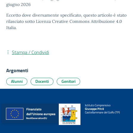
giugno 2026
Eccetto dove diversamente specificato, questo articolo è stato
rilasciato sotto
Licenza Creative Commons Attribuzione 4.0
Italia.
Stampa / Condividi
Argomenti
Alunni
Docenti
Genitori
Istituto Comprensivo
Giuseppe Pitrè
Castellammare del Golfo (TP)