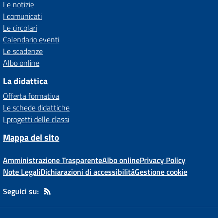
Le notizie
I comunicati
Le circolari
Calendario eventi
Le scadenze
Albo online
La didattica
Offerta formativa
Le schede didattiche
I progetti delle classi
Mappa del sito
Amministrazione Trasparente
Albo online
Privacy Policy
Note Legali
Dichiarazioni di accessibilità
Gestione cookie
Seguici su: