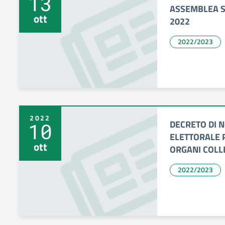
13
ASSEMBLEA S
ott
2022
2022/2023
2022
DECRETO DI 
10
ELETTORALE P
ott
ORGANI COLL
2022/2023