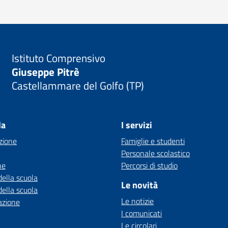
Istituto Comprensivo
Giuseppe Pitrè
Castellammare del Golfo (TP)
la
I servizi
zione
Famiglie e studenti
Personale scolastico
ne
Percorsi di studio
della scuola
Le novità
della scuola
Le notizie
azione
I comunicati
Le circolari