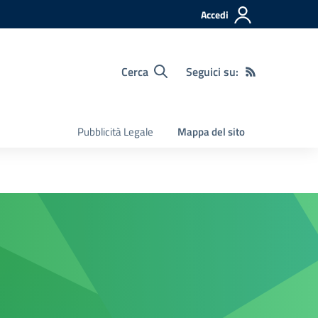
Accedi
Cerca
Seguici su:
Pubblicità Legale
Mappa del sito