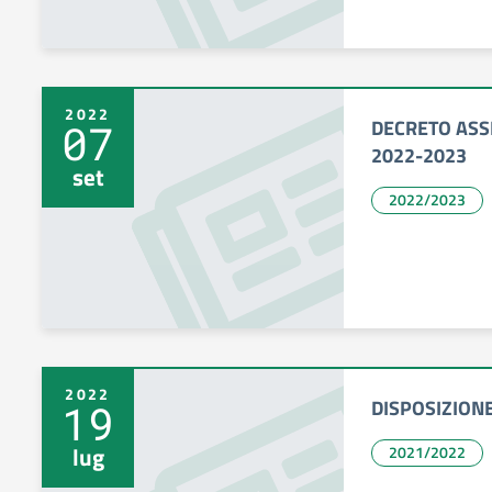
2022
DECRETO ASS
07
2022-2023
set
2022/2023
2022
DISPOSIZION
19
lug
2021/2022