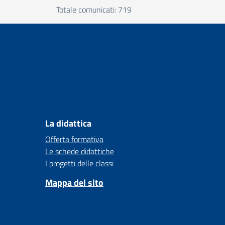
Totale comunicati: 719
La didattica
Offerta formativa
Le schede didattiche
I progetti delle classi
Mappa del sito