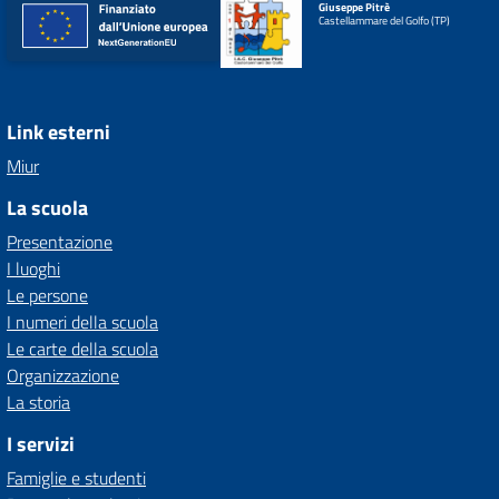
Giuseppe Pitrè
Castellammare del Golfo (TP)
Link esterni
Miur
La scuola
Presentazione
I luoghi
Le persone
I numeri della scuola
Le carte della scuola
Organizzazione
La storia
I servizi
Famiglie e studenti