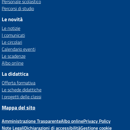
Personale scolastico
Percorsi di studio
Le novità
Le notizie
I comunicati
Le circolari
Calendario eventi
Le scadenze
Albo online
La didattica
Offerta formativa
Le schede didattiche
I progetti delle classi
Mappa del sito
Amministrazione Trasparente
Albo online
Privacy Policy
Note Legali
Dichiarazioni di accessibilità
Gestione cookie