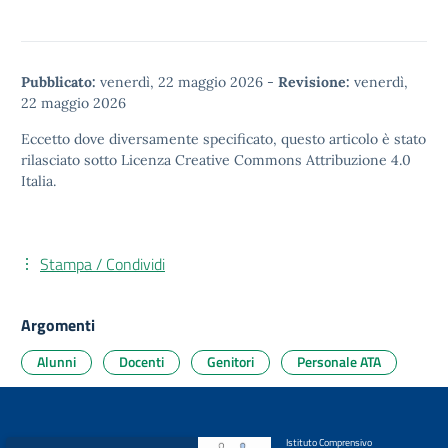
Pubblicato:
venerdì, 22 maggio 2026
-
Revisione:
venerdì,
22 maggio 2026
Eccetto dove diversamente specificato, questo articolo è stato
rilasciato sotto
Licenza Creative Commons Attribuzione 4.0
Italia.
Stampa / Condividi
Argomenti
Alunni
Docenti
Genitori
Personale ATA
Istituto Comprensivo