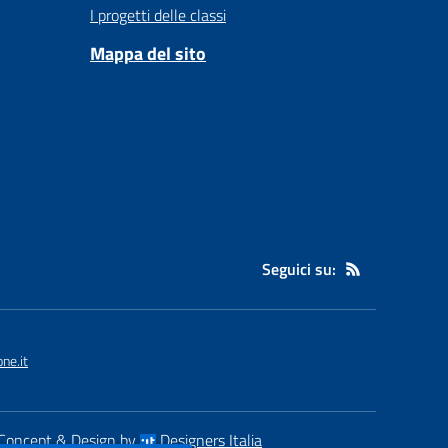
I progetti delle classi
Mappa del sito
Seguici su:
ne.it
Concept & Design by
Designers Italia