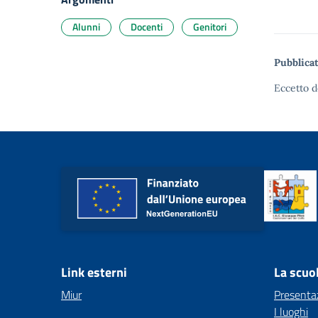
Alunni
Docenti
Genitori
Pubblicat
Eccetto d
Link esterni
La scuo
Miur
Presenta
I luoghi