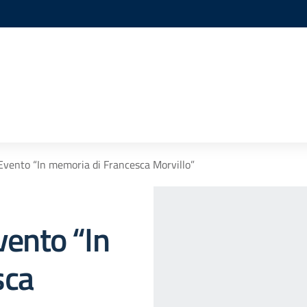
 Evento “In memoria di Francesca Morvillo”
vento “In
sca