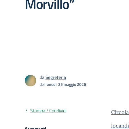
Morvillo”
da
Segreteria
del
lunedì, 25 maggio 2026
Stampa / Condividi
Circola
locandi
Argomenti