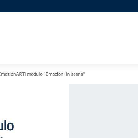
EmozionARTI modulo "Emozioni in scena"
lo