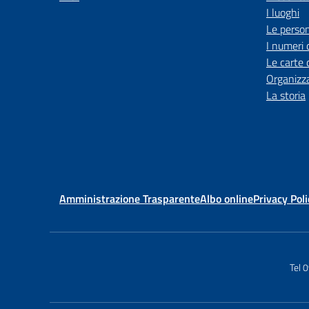
I luoghi
Le perso
I numeri 
Le carte 
Organizz
La storia
Amministrazione Trasparente
Albo online
Privacy Poli
Tel 