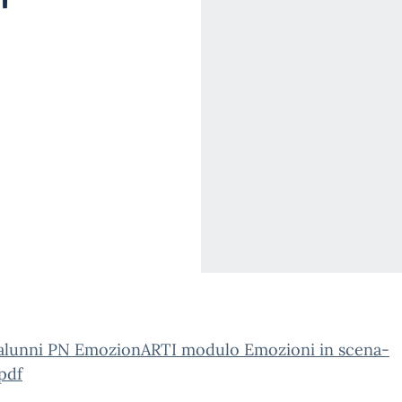
"
 alunni PN EmozionARTI modulo Emozioni in scena-
pdf