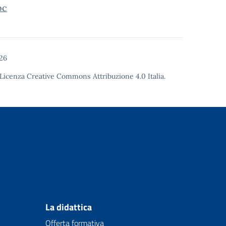
oc
26
Licenza Creative Commons Attribuzione 4.0
Italia.
La didattica
Offerta formativa