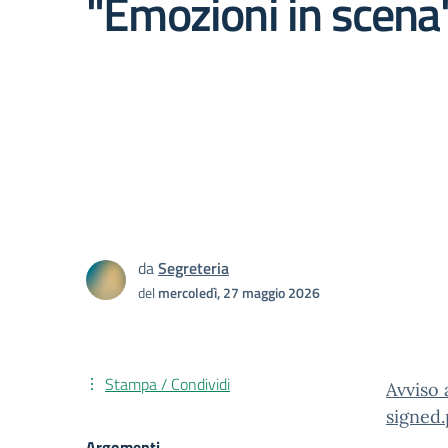
"Emozioni in scena
da
Segreteria
del
mercoledì, 27 maggio 2026
Stampa / Condividi
Avviso
signed.
Argomenti