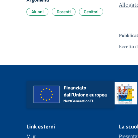
Allega
Alunni
Docenti
Genitori
Pubblicat
Eccetto d
Link esterni
La scuo
Miur
Presenta