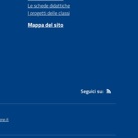
Le schede didattiche
I progetti delle classi
Mappa del sito
Seguici su:
ne.it