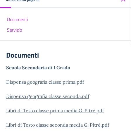
Documenti
Servizio
Documenti
Scuola Secondaria di I Grado
Dispensa geografia classe prima.pdf
Dispensa geografia classe seconda.pdf
Libri di Testo classe prima media G. Pitrè.pdf
Libri di Testo classe seconda media G. Pitrè.pdf