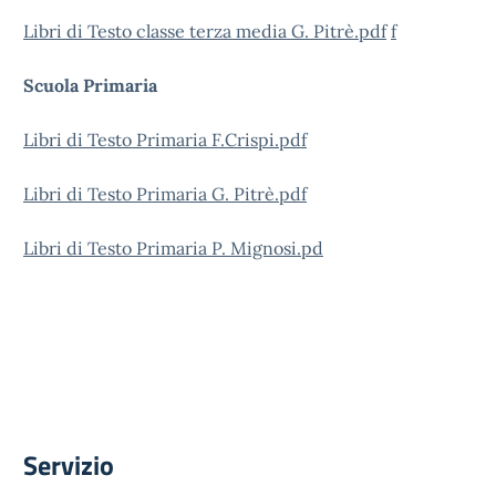
Libri di Testo classe terza media G. Pitrè.pdf
f
Scuola Primaria
Libri di Testo Primaria F.Crispi.pdf
Libri di Testo Primaria G. Pitrè.pdf
Libri di Testo Primaria P. Mignosi.pd
Servizio