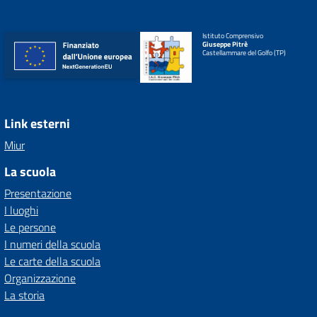
Istituto Comprensivo
Giuseppe Pitrè
Castellammare del Golfo (TP)
Link esterni
Miur
La scuola
Presentazione
I luoghi
Le persone
I numeri della scuola
Le carte della scuola
Organizzazione
La storia