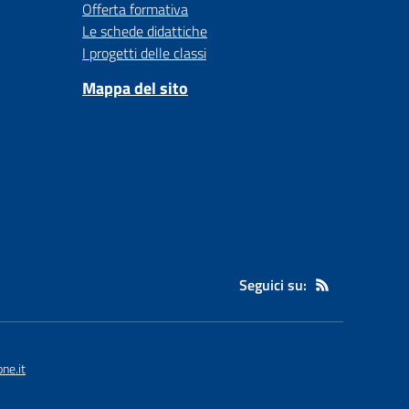
Offerta formativa
Le schede didattiche
I progetti delle classi
Mappa del sito
Seguici su:
ne.it