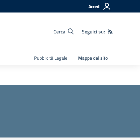
Accedi
Cerca
Seguici su:
Pubblicità Legale
Mappa del sito