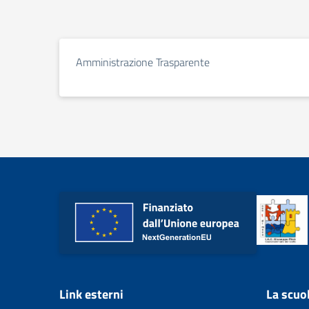
Amministrazione Trasparente
Link esterni
La scuo