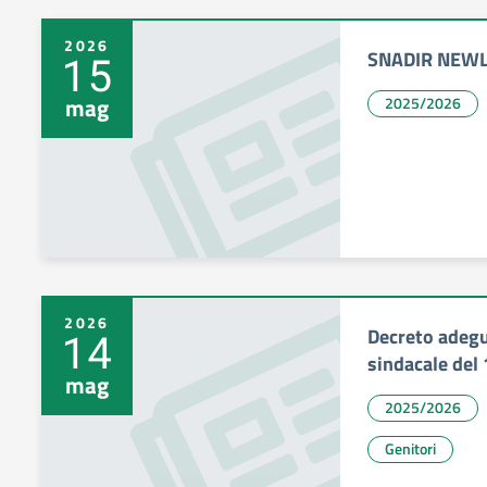
2026
SNADIR NEWL
15
mag
2025/2026
2026
Decreto adeg
14
sindacale del
mag
2025/2026
Genitori