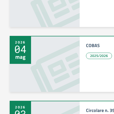
2026
COBAS
04
mag
2025/2026
2026
Circolare n. 3
03