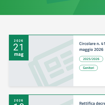
2026
Circolare n. 4
21
maggio 2026
mag
2025/2026
Genitori
2026
Rettifica decr