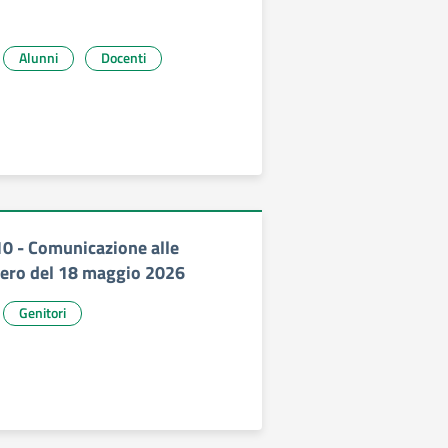
Alunni
Docenti
10 - Comunicazione alle
pero del 18 maggio 2026
Genitori