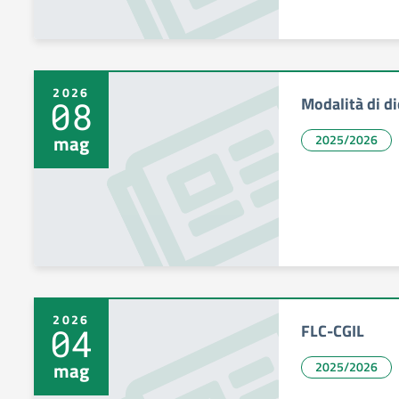
2026
Modalità di di
08
mag
2025/2026
2026
FLC-CGIL
04
mag
2025/2026