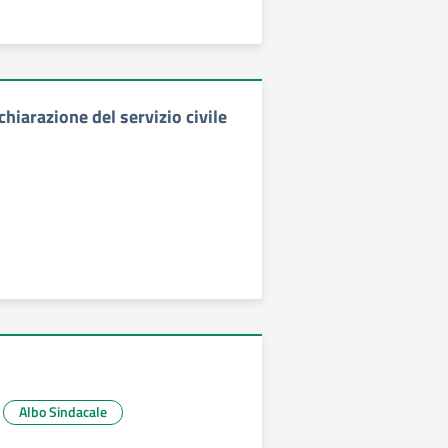
chiarazione del servizio civile
Albo Sindacale