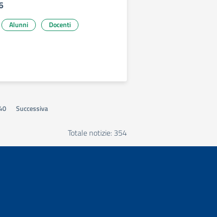
6
Alunni
Docenti
40
Successiva
Totale notizie: 354