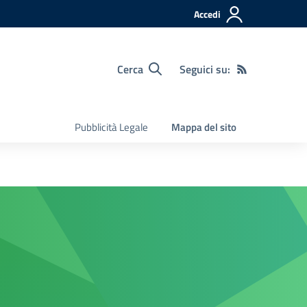
Accedi
Cerca
Seguici su:
Pubblicità Legale
Mappa del sito