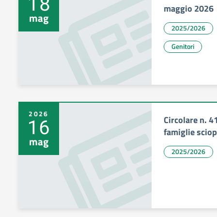
18
maggio 2026
mag
2025/2026
Genitori
2026
Circolare n. 4
16
famiglie scio
mag
2025/2026